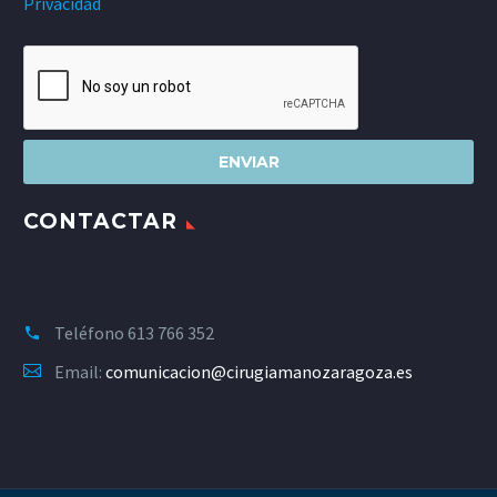
Privacidad
CONTACTAR
Teléfono
613 766 352
Email:
comunicacion@cirugiamanozaragoza.es