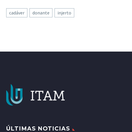
cadáver
donante
injerto
ÚLTIMAS NOTICIAS