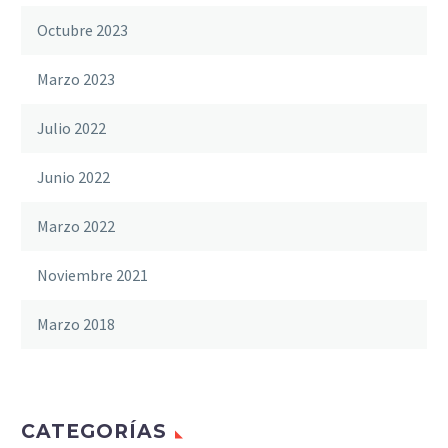
Octubre 2023
Marzo 2023
Julio 2022
Junio 2022
Marzo 2022
Noviembre 2021
Marzo 2018
CATEGORÍAS