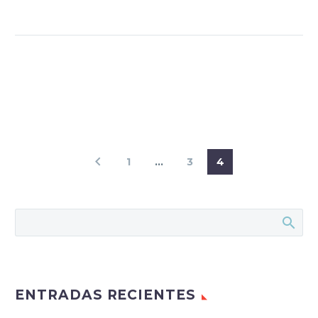
1
…
3
4
ENTRADAS RECIENTES