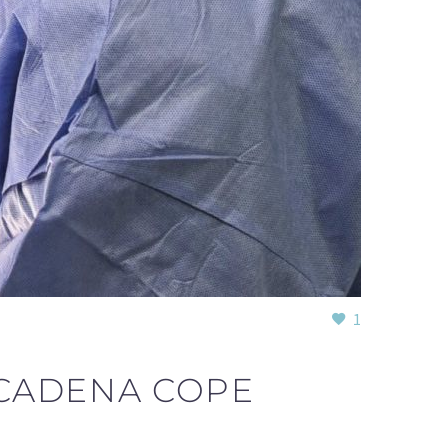
1
 CADENA COPE