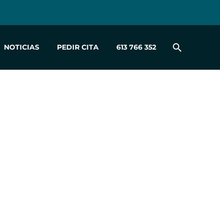
NOTICIAS
PEDIR CITA
613 766 352