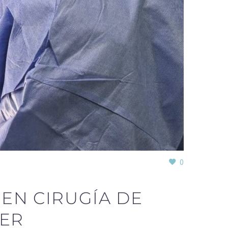
0
 EN CIRUGÍA DE
IER