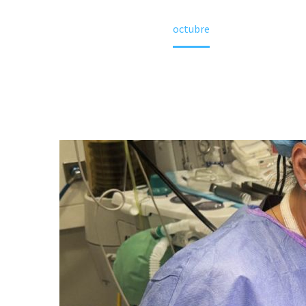
Home
2023
octubre