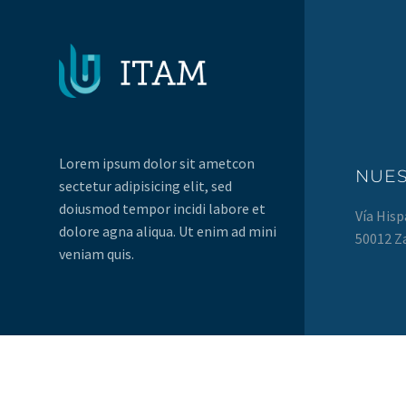
Lorem ipsum dolor sit ametcon
NUE
sectetur adipisicing elit, sed
doiusmod tempor incidi labore et
Vía Hisp
dolore agna aliqua. Ut enim ad mini
50012 Z
veniam quis.