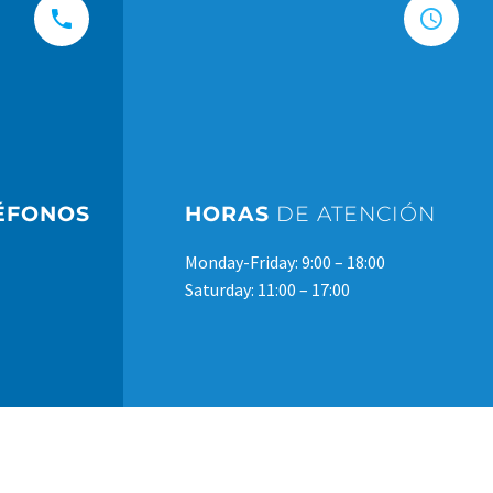




ÉFONOS
HORAS
DE ATENCIÓN
Monday-Friday: 9:00 – 18:00
Saturday: 11:00 – 17:00