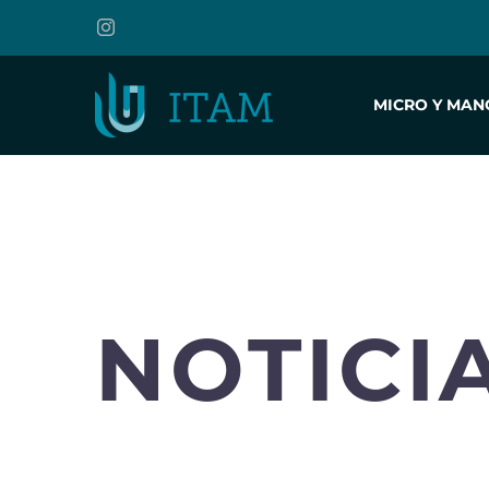
MICRO Y MAN
NOTICI