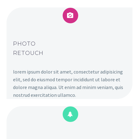


PHOTO
RETOUCH
lorem ipsum dolor sit amet, consectetur adipisicing
elit, sed do eiusmod tempor incididunt ut labore et
dolore magna aliqua. Ut enim ad minim veniam, quis
nostrud exercitation ullamco.

