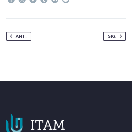
ANT.
SIG.