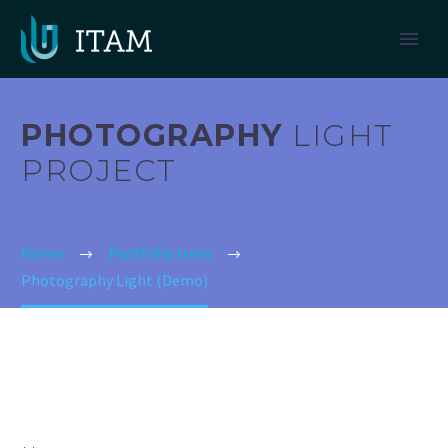
PHOTOGRAPHY
LIGHT
PROJECT
Home
Portfolio Item
Photography Light (Demo)