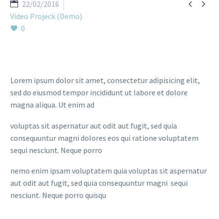


22/02/2016
Video Projeck (Demo)
0
Lorem ipsum dolor sit amet, consectetur adipisicing elit,
sed do eiusmod tempor incididunt ut labore et dolore
magna aliqua. Ut enim ad
voluptas sit aspernatur aut odit aut fugit, sed quia
consequuntur magni dolores eos qui ratione voluptatem
sequi nesciunt. Neque porro
nemo enim ipsam voluptatem quia voluptas sit aspernatur
aut odit aut fugit, sed quia consequuntur magni sequi
nesciunt. Neque porro quisqu