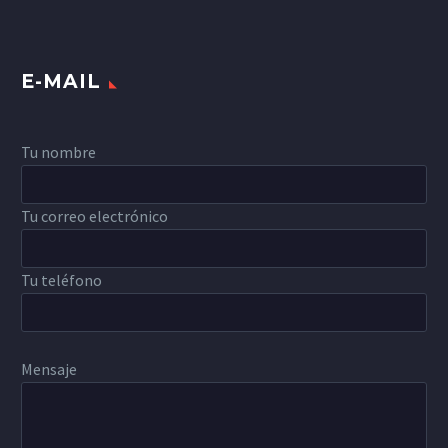
E-MAIL
Tu nombre
Tu correo electrónico
Tu teléfono
Mensaje