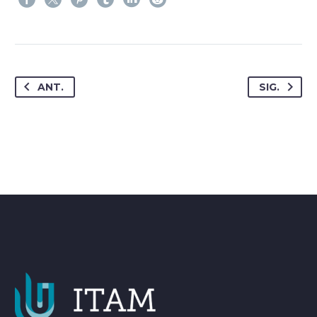
ANT.
SIG.