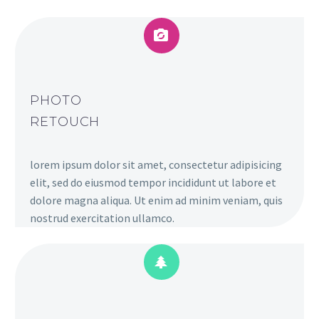


PHOTO
RETOUCH
lorem ipsum dolor sit amet, consectetur adipisicing
elit, sed do eiusmod tempor incididunt ut labore et
dolore magna aliqua. Ut enim ad minim veniam, quis
nostrud exercitation ullamco.

