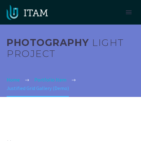
PHOTOGRAPHY
LIGHT
PROJECT
Home
Portfolio Item
Justified Grid Gallery (Demo)