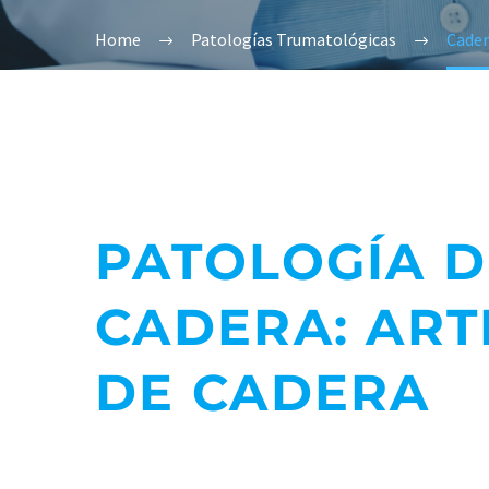
Home
Patologías Trumatológicas
Cade
PATOLOGÍA D
CADERA: ART
DE CADERA