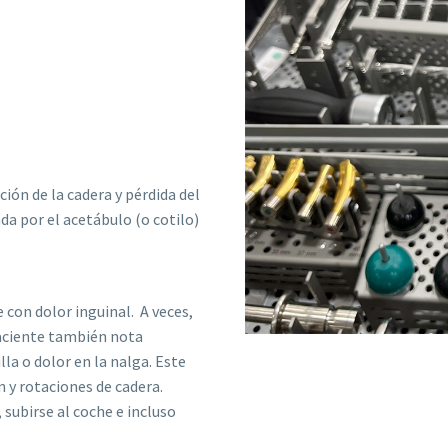
ción de la cadera y pérdida del
da por el acetábulo (o cotilo)
 con dolor inguinal. A veces,
paciente también nota
lla o dolor en la nalga. Este
 y rotaciones de cadera.
 subirse al coche e incluso