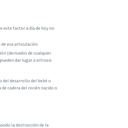
 este factor a día de hoy no
 de esa articulación
ión (derivados de cualquier
pueden dar lugar a artrosis
o del desarrollo del bebé o
 de cadera del recién nacido o
uando la destrucción de la