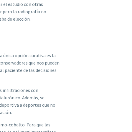
r el estudio con otras
r pero la radiografía no
ba de elección.
a única opción curativa es la
 conservadores que nos pueden
al paciente de las decisiones
 infiltraciones con
hialurónico. Además, se
 deportiva a deportes que no
ación.
romo-cobalto. Para que las