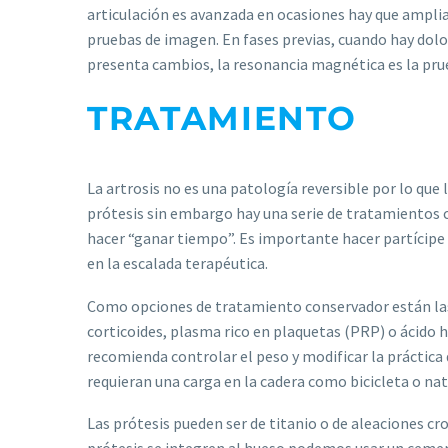
articulación es avanzada en ocasiones hay que amplia
pruebas de imagen. En fases previas, cuando hay dolo
presenta cambios, la resonancia magnética es la prue
TRATAMIENTO
La artrosis no es una patología reversible por lo que l
prótesis sin embargo hay una serie de tratamientos
hacer “ganar tiempo”. Es importante hacer partícipe 
en la escalada terapéutica.
Como opciones de tratamiento conservador están las
corticoides, plasma rico en plaquetas (PRP) o ácido 
recomienda controlar el peso y modificar la práctica
requieran una carga en la cadera como bicicleta o nat
Las prótesis pueden ser de titanio o de aleaciones c