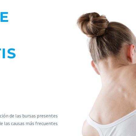
E
IS
ación de las bursas presentes
de las causas más frecuentes