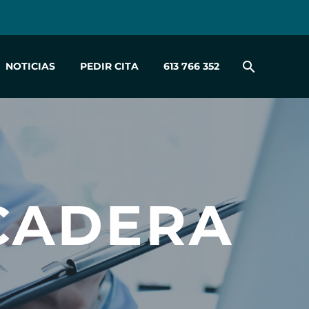
NOTICIAS
PEDIR CITA
613 766 352
CADERA