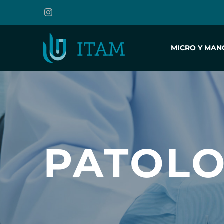
MICRO Y MAN
PATOLO