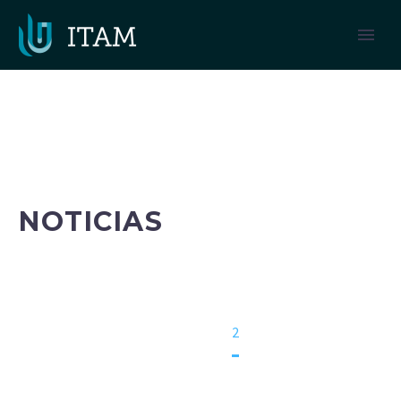
NOTICIAS
Home
Traumatología
2