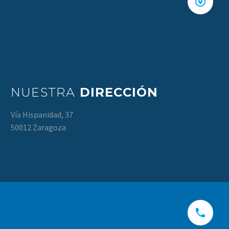


NUESTRA
DIRECCIÓN
Vía Hispanidad, 37
50012 Zaragoza

