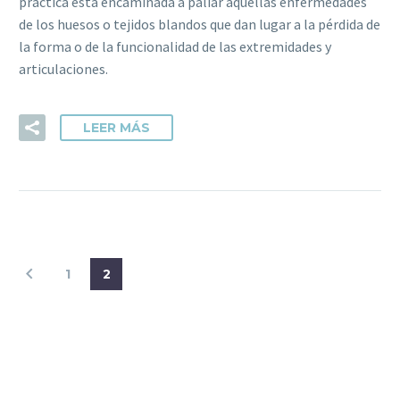
práctica está encaminada a paliar aquellas enfermedades
de los huesos o tejidos blandos que dan lugar a la pérdida de
la forma o de la funcionalidad de las extremidades y
articulaciones.
LEER MÁS
1
2